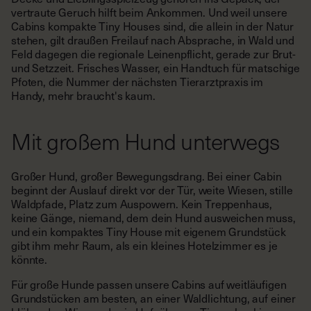
vertraute Geruch hilft beim Ankommen. Und weil unsere
Cabins kompakte Tiny Houses sind, die allein in der Natur
stehen, gilt draußen Freilauf nach Absprache, in Wald und
Feld dagegen die regionale Leinenpflicht, gerade zur Brut-
und Setzzeit. Frisches Wasser, ein Handtuch für matschige
Pfoten, die Nummer der nächsten Tierarztpraxis im
Handy, mehr braucht's kaum.
Mit großem Hund unterwegs
Großer Hund, großer Bewegungsdrang. Bei einer Cabin
beginnt der Auslauf direkt vor der Tür, weite Wiesen, stille
Waldpfade, Platz zum Auspowern. Kein Treppenhaus,
keine Gänge, niemand, dem dein Hund ausweichen muss,
und ein kompaktes Tiny House mit eigenem Grundstück
gibt ihm mehr Raum, als ein kleines Hotelzimmer es je
könnte.
Für große Hunde passen unsere Cabins auf weitläufigen
Grundstücken am besten, an einer Waldlichtung, auf einer