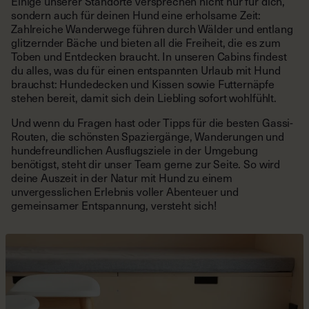
Einige unserer Standorte versprechen nicht nur für dich,
sondern auch für deinen Hund eine erholsame Zeit:
Zahlreiche Wanderwege führen durch Wälder und entlang
glitzernder Bäche und bieten all die Freiheit, die es zum
Toben und Entdecken braucht. In unseren Cabins findest
du alles, was du für einen entspannten Urlaub mit Hund
brauchst: Hundedecken und Kissen sowie Futternäpfe
stehen bereit, damit sich dein Liebling sofort wohlfühlt.
Und wenn du Fragen hast oder Tipps für die besten Gassi-
Routen, die schönsten Spaziergänge, Wanderungen und
hundefreundlichen Ausflugsziele in der Umgebung
benötigst, steht dir unser Team gerne zur Seite. So wird
deine Auszeit in der Natur mit Hund zu einem
unvergesslichen Erlebnis voller Abenteuer und
gemeinsamer Entspannung, versteht sich!