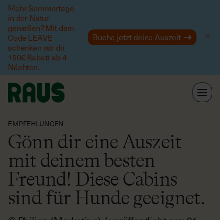
Mehr Sommertage
in der Natur
Hilfe
genießen? Mit dem
Buche jetzt deine Auszeit
Code LEAVE
schenken wir dir
150€ Rabatt ab 4
Nächten.
EMPFEHLUNGEN
Gönn dir eine Auszeit
mit deinem besten
Freund! Diese Cabins
sind für Hunde geeignet.