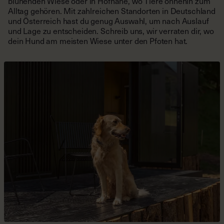
blühenden Wiese oder in Hofnähe, wo Tiere ohnehin zum
Alltag gehören. Mit zahlreichen Standorten in Deutschland
und Österreich hast du genug Auswahl, um nach Auslauf
und Lage zu entscheiden. Schreib uns, wir verraten dir, wo
dein Hund am meisten Wiese unter den Pfoten hat.