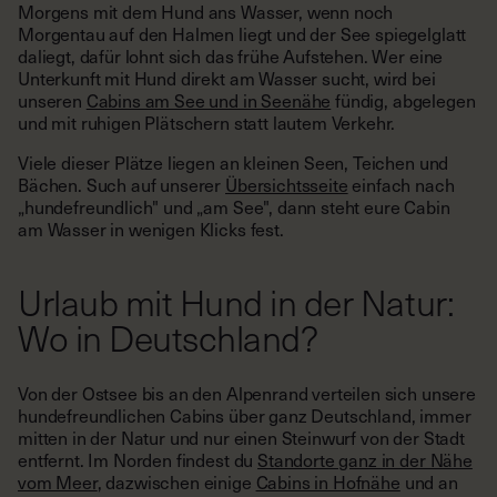
Morgens mit dem Hund ans Wasser, wenn noch
Morgentau auf den Halmen liegt und der See spiegelglatt
daliegt, dafür lohnt sich das frühe Aufstehen. Wer eine
Unterkunft mit Hund direkt am Wasser sucht, wird bei
unseren
Cabins am See und in Seenähe
fündig, abgelegen
und mit ruhigen Plätschern statt lautem Verkehr.
Viele dieser Plätze liegen an kleinen Seen, Teichen und
Bächen. Such auf unserer
Übersichtsseite
einfach nach
„hundefreundlich" und „am See", dann steht eure Cabin
am Wasser in wenigen Klicks fest.
Urlaub mit Hund in der Natur:
Wo in Deutschland?
Von der Ostsee bis an den Alpenrand verteilen sich unsere
hundefreundlichen Cabins über ganz Deutschland, immer
mitten in der Natur und nur einen Steinwurf von der Stadt
entfernt. Im Norden findest du
Standorte ganz in der Nähe
vom Meer
, dazwischen einige
Cabins in Hofnähe
und an