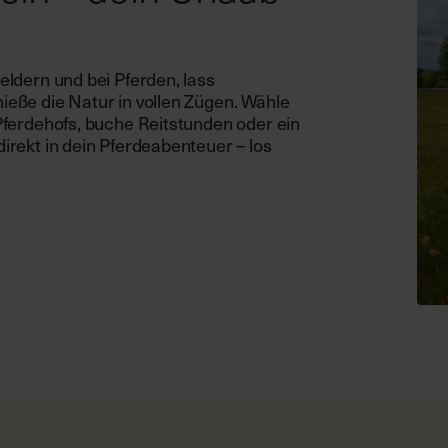
eldern und bei Pferden, lass
eße die Natur in vollen Zügen. Wähle
Pferdehofs, buche Reitstunden oder ein
irekt in dein Pferdeabenteuer – los