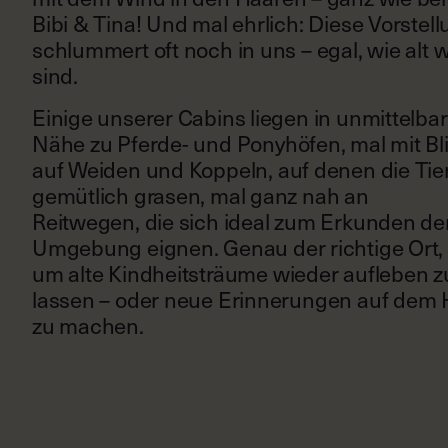
Bibi & Tina! Und mal ehrlich: Diese Vorstel
schlummert oft noch in uns – egal, wie alt w
sind.
Einige unserer Cabins liegen in unmittelbar
Nähe zu Pferde- und Ponyhöfen, mal mit Bl
auf Weiden und Koppeln, auf denen die Tie
gemütlich grasen, mal ganz nah an
Reitwegen, die sich ideal zum Erkunden de
Umgebung eignen. Genau der richtige Ort,
um alte Kindheitsträume wieder aufleben z
lassen – oder neue Erinnerungen auf dem 
zu machen.