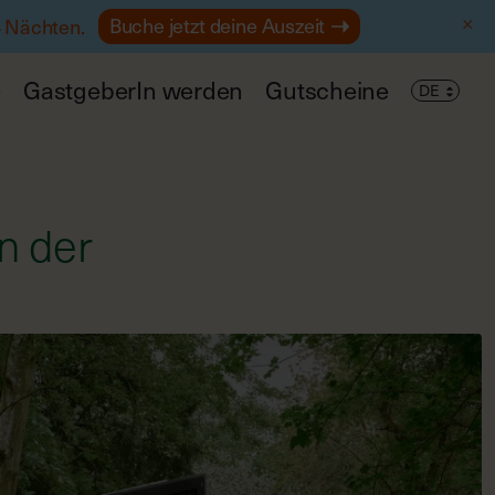
Buche jetzt deine Auszeit
4 Nächten.
e
GastgeberIn werden
Gutscheine
n der