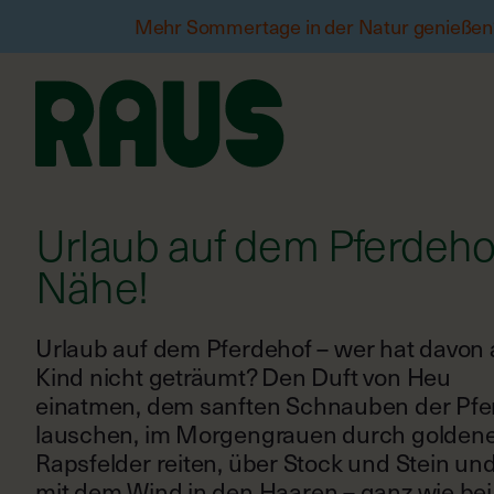
Mehr Sommertage in der Natur genießen?
Urlaub auf dem Pferdeho
Nähe!
Urlaub auf dem Pferdehof – wer hat davon 
Kind nicht geträumt? Den Duft von Heu
einatmen, dem sanften Schnauben der Pfe
lauschen, im Morgengrauen durch golden
Rapsfelder reiten, über Stock und Stein un
mit dem Wind in den Haaren – ganz wie bei