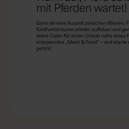
mit Pferden wartet!
Gönn dir eine Auszeit zwischen Wiesen, F
Kindheitsträume wieder aufleben und geni
deine Cabin für einen Urlaub nahe eines 
entspanntes „Meet & Feed“ – und starte d
geht’s!