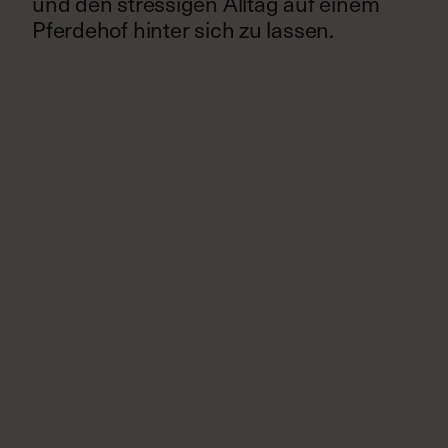
und den stressigen Alltag auf einem
Pferdehof hinter sich zu lassen.