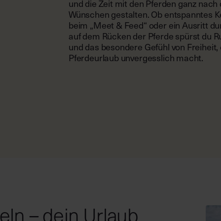
und die Zeit mit den Pferden ganz nach
Wünschen gestalten. Ob entspanntes 
beim „Meet & Feed“ oder ein Ausritt dur
auf dem Rücken der Pferde spürst du R
und das besondere Gefühl von Freiheit,
Pferdeurlaub unvergesslich macht.
teln – dein Urlaub