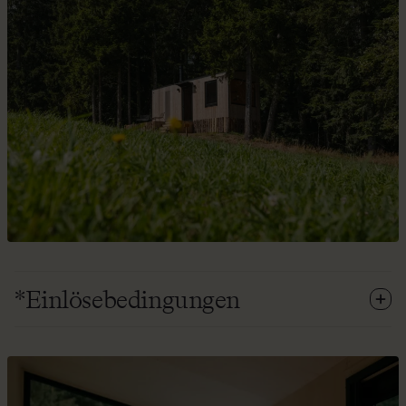
*Einlösebedingungen
Der Promocode gilt für Buchungen im aktuellen
Buchungszeitraum. Er kann nur auf die flexible Rate
angewendet werden und gilt für keine Extras Er kann nicht
nachträglich für bereits bestehende Buchungen eingelöst