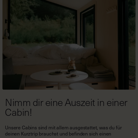
werden und ist nicht an Tagen mit Festpreisen anwendbar
(Weihnachten, Silvester, Valentinstag, Ostern, Christi
Himmelfahrt, Pfingsten oder Tag der Deutschen Einheit).
Der Code ist mit Raus Gutscheinen kombinierbar, jedoch
nicht mit anderen Promocodes.
Nimm dir eine Auszeit in einer
Cabin!
Unsere Cabins sind mit allem ausgestattet, was du für
deinen Kurztrip brauchst und befinden sich einen