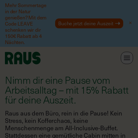
Mehr Sommertage
in der Natur
Hilfe
genießen? Mit dem
Buche jetzt deine Auszeit
Code LEAVE
schenken wir dir
150€ Rabatt ab 4
Nächten.
Nimm dir eine Pause vom
Arbeitsalltag – mit 15% Rabatt
für deine Auszeit.
Raus aus dem Büro, rein in die Pause! Kein
Stress, kein Kofferchaos, keine
Menschenmenge am All-Inclusive-Buffet.
Stattdessen eine gemütliche Cabin mitten in