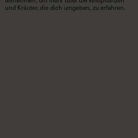
teilnehmen, um mehr über die Wildpflanzen
und Kräuter, die dich umgeben, zu erfahren.