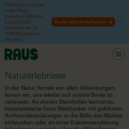
Mehr Sommertage
in der Natur
Hilfe
genießen? Mit dem
Buche jetzt deine Auszeit
Code LEAVE
schenken wir dir
150€ Rabatt ab 4
Nächten.
Naturerlebnisse
In der Natur, fernab von allen Ablenkungen,
lernen wir, uns wieder auf unsere Sinne zu
verlassen. An diesen Standorten kannst du
beispielsweise beim Waldbaden mit geführten
Achtsamkeitsübungen in die Stille des Waldes
eintauchen oder an einer Kräuterwanderung