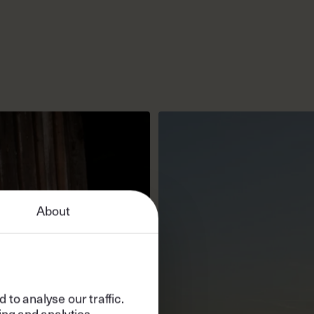
About
to analyse our traffic.
ing and analytics