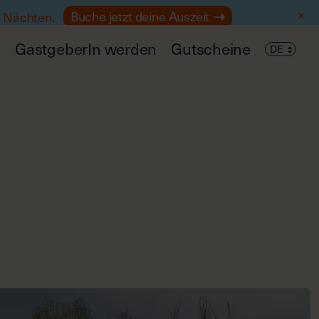
Buche jetzt deine Auszeit
4 Nächten.
e
GastgeberIn werden
Gutscheine