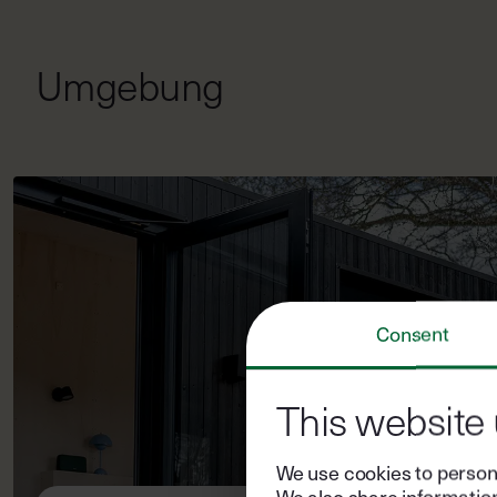
Umgebung
Consent
This website
We use cookies to persona
We also share information