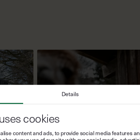
Details
 uses cookies
lise content and ads, to provide social media features and 
 about your use of our site with our social media, advertis