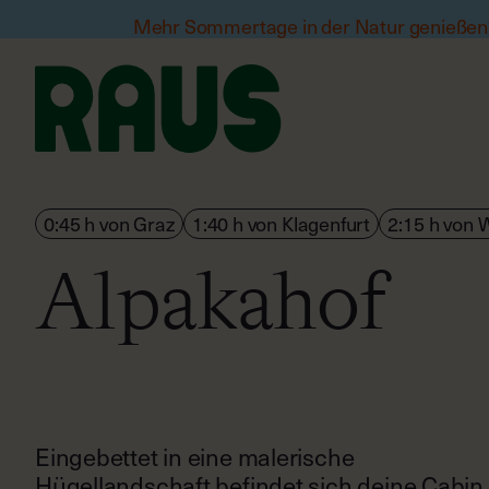
Mehr Sommertage in der Natur genießen?
0:45 h von Graz
1:40 h von Klagenfurt
2:15 h von 
Alpakahof
Eingebettet in eine malerische
Hügellandschaft befindet sich deine Cabin