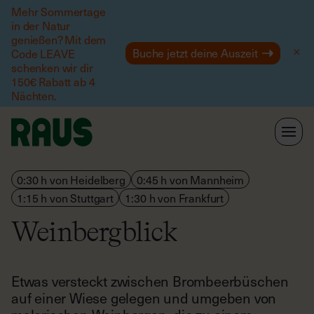
Mehr Sommertage
in der Natur
Hilfe
genießen? Mit dem
Buche jetzt deine Auszeit
Code LEAVE
schenken wir dir
150€ Rabatt ab 4
Nächten.
0:30 h von Heidelberg
0:45 h von Mannheim
1:15 h von Stuttgart
1:30 h von Frankfurt
Weinbergblick
Etwas versteckt zwischen Brombeerbüschen
auf einer Wiese gelegen und umgeben von