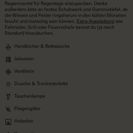
die Wiesen und Felder ringsherum in den kühlen Monaten
feucht und matschig sein können.
Extra-Ausstattung
wie
Fahrräder, Grill oder Feuerschale kannst du (je nach
Standort) hinzubuchen.
Handtücher & Bettwäsche
Jalousien
Ventilator
Dusche & Trockentoilette
Taschenlampe
Fliegengitter
Holzofen
Yogamatten
Bücher & Spiele