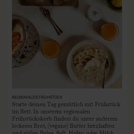
REGIONALES FRÜHSTÜCK
Starte deinen Tag gemütlich mit Frühstück
im Bett. In unserem regionalen
Frühstückskorb findest du unter anderem
leckeres Brot, (vegane) Butter herzhaften
und süßen Belag, Saft, Hafer- oder Milch
sowie saisonales Obst und Gemüse. Der
Frühstückskorb ist in einer veganen oder