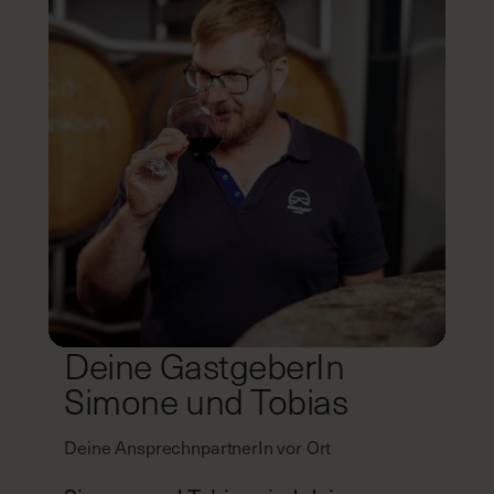
Deine GastgeberIn
Simone und Tobias
Deine AnsprechnpartnerIn vor Ort
Simone und Tobias sind deine
AnsprechpartnerInnen vor Ort. Sie