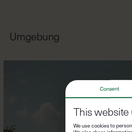
Umgebung
Consent
This website
We use cookies to persona
We also share information