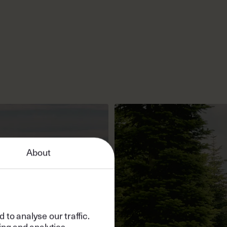
About
to analyse our traffic.
ing and analytics