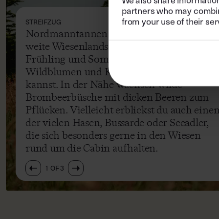
partners who may combine 
from your use of their ser
STREIFZUG
Nordmanntannen und Eichen säumen ein
Nordmanntannen und Eichen säumen ein
weite Wiesenlandschaft, auf der du im
weite Wiesenlandschaft, auf der du im
Frühling und Sommer eine Vielzahl von
Frühling und Sommer eine Vielzahl von
Wildblumen und Kräutern entdecken
Wildblumen und Kräutern entdecken
kannst. In der Nähe wachsen wilde
kannst. In der Nähe wachsen wilde
Brombeerbüsche mit dicken Beeren zum
Brombeerbüsche mit dicken Beeren zum
Pflücken. Vielleicht erblickst du auch eine
Pflücken. Vielleicht erblickst du auch eine
der vielen Hasen, Bussarde oder Seeadler,
der vielen Hasen, Bussarde oder Seeadler,
die sich besonders gerne in den Wiesen
die sich besonders gerne in den Wiesen
rund um die Cabin aufhalten.
rund um die Cabin aufhalten.
1
OF
3
1
OF
3